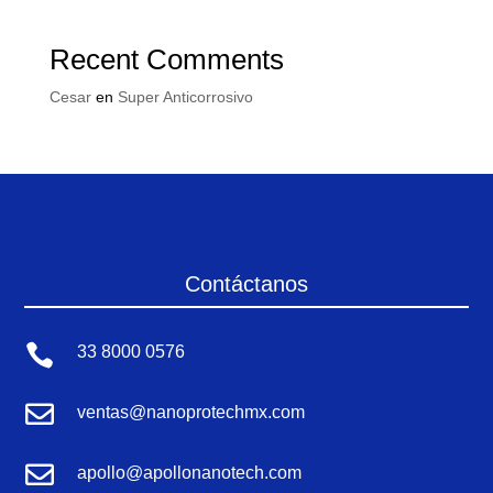
Recent Comments
Cesar
en
Super Anticorrosivo
Contáctanos

33 8000 0576

ventas@nanoprotechmx.com

apollo@apollonanotech.com