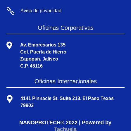

Aviso de privacidad
Oficinas Corporativas

Av. Empresarios 135
Col. Puerta de Hierro
Zapopan, Jalisco
C.P. 45116
Oficinas Internacionales

4141 Pinnacle St. Suite 218. El Paso Texas
79902
NANOPROTECH® 2022 | Powered by
Tachuela