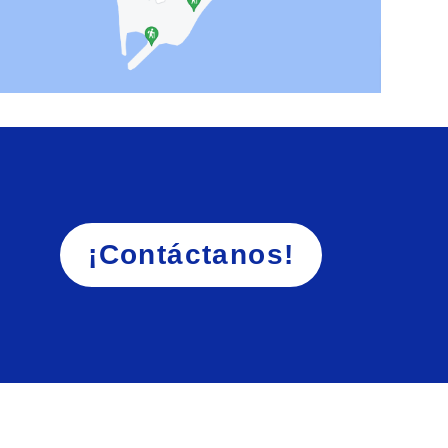
¡Contáctanos!