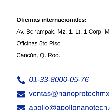
Oficinas internacionales:
Av. Bonampak, Mz. 1, Lt. 1 Corp. 
Oficinas 5to Piso
Cancún, Q. Roo.
01-33-8000-05-76

ventas@nanoprotechmx

apollo@apollonanotech
