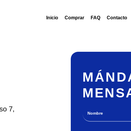
Inicio
Comprar
FAQ
Contacto
O
MÁND
MENS
so 7,