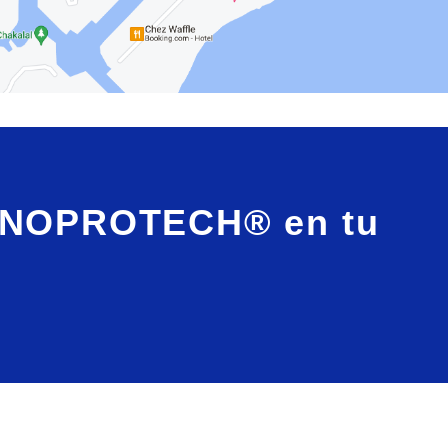
ANOPROTECH® en tu
?