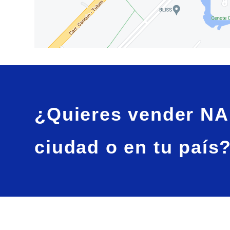
¿Quieres vender N
ciudad o en tu país