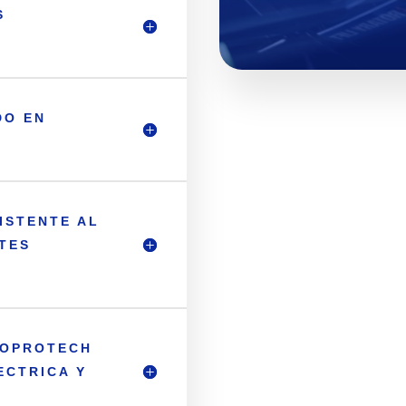
S
DO EN
ISTENTE AL
TES
NOPROTECH
ECTRICA Y