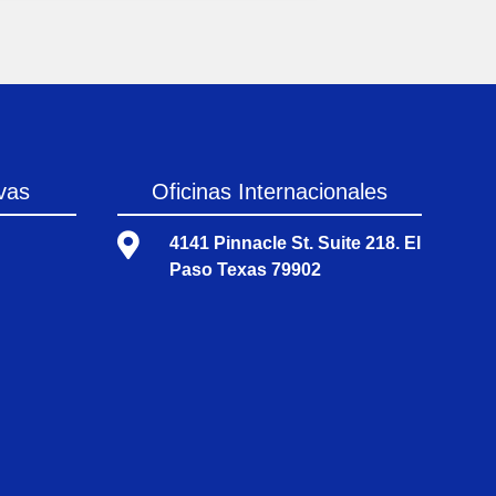
vas
Oficinas Internacionales

4141 Pinnacle St. Suite 218. El
Paso Texas 79902