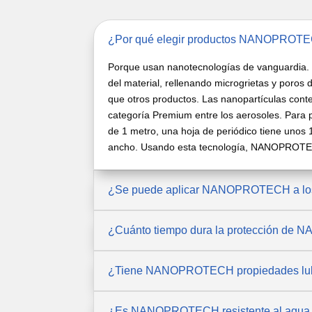
¿Por qué elegir productos NANOPROT
Porque usan nanotecnologías de vanguardia. 
del material, rellenando microgrietas y poros
que otros productos. Las nanopartículas con
categoría Premium entre los aerosoles. Para 
de 1 metro, una hoja de periódico tiene uno
ancho. Usando esta tecnología, NANOPROTECH h
¿Se puede aplicar NANOPROTECH a los e
¿Cuánto tiempo dura la protección d
¿Tiene NANOPROTECH propiedades lub
¿Es NANOPROTECH resistente al agua d