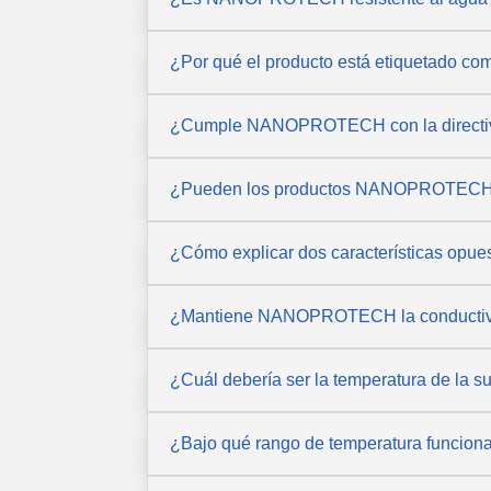
¿Por qué el producto está etiquetado co
¿Cumple NANOPROTECH con la directiva R
¿Pueden los productos NANOPROTECH da
¿Cómo explicar dos características op
¿Mantiene NANOPROTECH la conductivid
¿Cuál debería ser la temperatura de la
¿Bajo qué rango de temperatura funcio