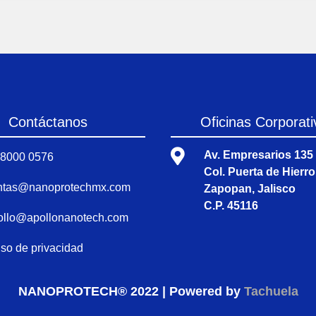
Contáctanos
Oficinas Corporati

Av. Empresarios 135
 8000 0576
Col. Puerta de Hierro
ntas@nanoprotechmx.com
Zapopan, Jalisco
C.P. 45116
ollo@apollonanotech.com
so de privacidad
NANOPROTECH® 2022 | Powered by
Tachuela