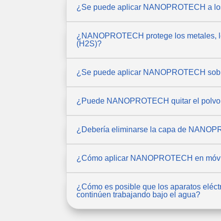
¿Se puede aplicar NANOPROTECH a los co
¿NANOPROTECH protege los metales, los e
(H2S)?
¿Se puede aplicar NANOPROTECH sobre 
¿Puede NANOPROTECH quitar el polvo 
¿Debería eliminarse la capa de NANOPRO
¿Cómo aplicar NANOPROTECH en móviles
¿Cómo es posible que los aparatos el
continúen trabajando bajo el agua?