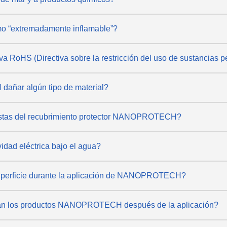
mo “extremadamente inflamable”?
oHS (Directiva sobre la restricción del uso de sustancias pe
ñar algún tipo de material?
uestas del recubrimiento protector NANOPROTECH?
ad eléctrica bajo el agua?
 superficie durante la aplicación de NANOPROTECH?
nan los productos NANOPROTECH después de la aplicación?