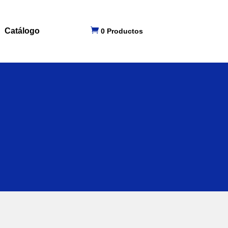

Catálogo
0 Productos