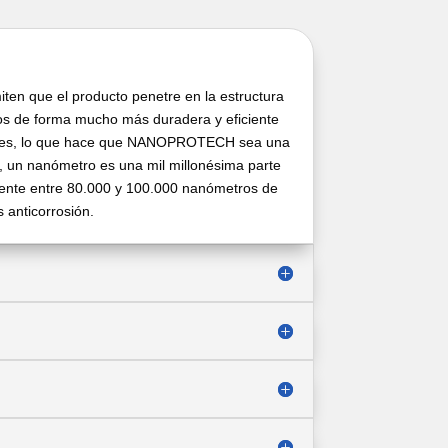
n que el producto penetre en la estructura
ipos de forma mucho más duradera y eficiente
ciones, lo que hace que NANOPROTECH sea una
, un nanómetro es una mil millonésima parte
mente entre 80.000 y 100.000 nanómetros de
 anticorrosión.